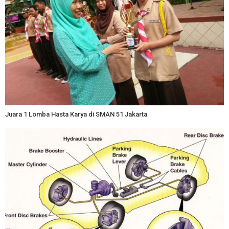
Juara 1 Lomba Hasta Karya di SMAN 51 Jakarta