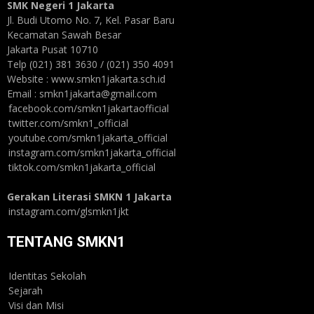
SMK Negeri 1 Jakarta
Jl. Budi Utomo No. 7, Kel. Pasar Baru
Kecamatan Sawah Besar
Jakarta Pusat 10710
Telp (021) 381 3630 / (021) 350 4091
Website : www.smkn1jakarta.sch.id
Email : smkn1jakarta@gmail.com
facebook.com/smkn1jakartaofficial
twitter.com/smkn1_official
youtube.com/smkn1jakarta_official
instagram.com/smkn1jakarta_official
tiktok.com/smkn1jakarta_official
Gerakan Literasi SMKN 1 Jakarta
instagram.com/glsmkn1jkt
TENTANG SMKN1
Identitas Sekolah
Sejarah
Visi dan Misi