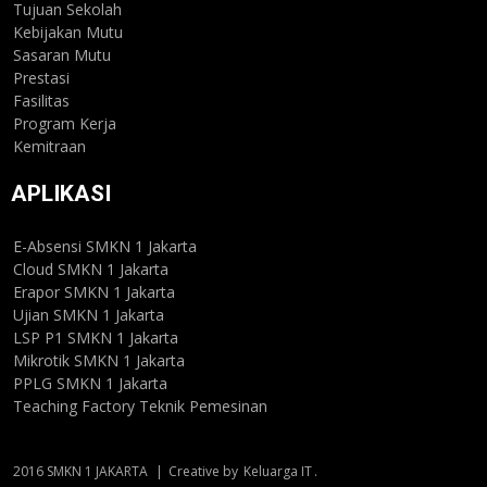
Tujuan Sekolah
Kebijakan Mutu
Sasaran Mutu
Prestasi
Fasilitas
Program Kerja
Kemitraan
APLIKASI
E-Absensi SMKN 1 Jakarta
Cloud SMKN 1 Jakarta
Erapor SMKN 1 Jakarta
Ujian SMKN 1 Jakarta
LSP P1 SMKN 1 Jakarta
Mikrotik SMKN 1 Jakarta
PPLG SMKN 1 Jakarta
Teaching Factory Teknik Pemesinan
2016 SMKN 1 JAKARTA
|
Creative by
Keluarga IT
.