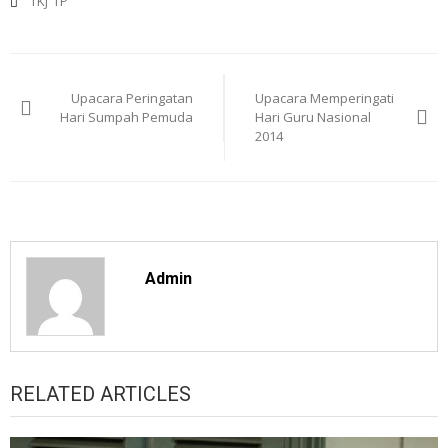
TKJ
TP
Post
navigation
Upacara Peringatan
Upacara Memperingati
Hari Sumpah Pemuda
Hari Guru Nasional
2014
Admin
RELATED ARTICLES