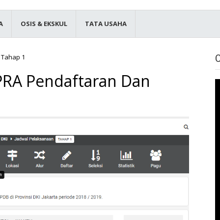
A
OSIS & EKSKUL
TATA USAHA
 Tahap 1
PRA Pendaftaran Dan