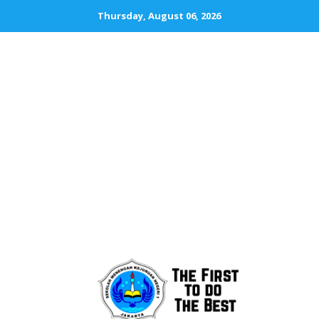
Thursday, August 06, 2026
SMKN 1 JAKA
The First To D