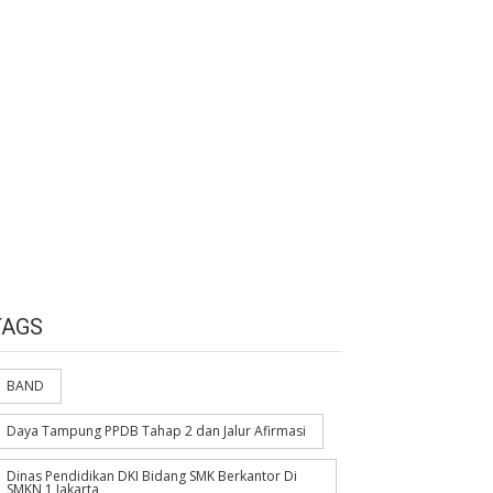
TAGS
BAND
Daya Tampung PPDB Tahap 2 dan Jalur Afirmasi
Dinas Pendidikan DKI Bidang SMK Berkantor Di
SMKN 1 Jakarta