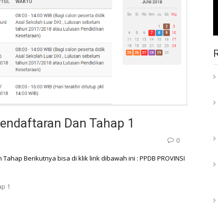
endaftaran Dan Tahap 1
0
Tahap Berikutnya bisa di klik link dibawah ini : PPDB PROVINSI
ap 1