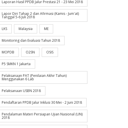
Laporan Hasil PPDB Jalur Prestasi 21 - 23 Mei 2018
Lapor Diri Tahap 2 dan Afirmasi (Kamis - Jum'at)
Tanggal 5-6 Juli 2018
LKS
Malaysia
ME
Monitoring dan Evaluasi Tahun 2018
MOPDB
O2SN
OSIS
P5 SMKN 1 Jakarta
Pelaksanaan PAT (Penilaian Akhir Tahun)
Menggunakan 6 Lab
Pelaksanaan USBN 2018
Pendaftaran PPDB Jalur Inklusi 30 Mei - 2 Juni 2018
Pendalaman Materi Persiapan Ujian Nasional (UN)
2018