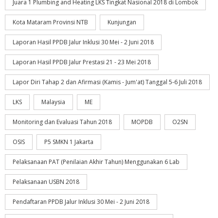
Juara 1 Plumbing and Heating LKS Tingkat Nasional 2018 di Lombok
Kota Mataram Provinsi NTB
Kunjungan
Laporan Hasil PPDB Jalur Inklusi 30 Mei - 2 Juni 2018
Laporan Hasil PPDB Jalur Prestasi 21 - 23 Mei 2018
Lapor Diri Tahap 2 dan Afirmasi (Kamis - Jum'at) Tanggal 5-6 Juli 2018
LKS
Malaysia
ME
Monitoring dan Evaluasi Tahun 2018
MOPDB
O2SN
OSIS
P5 SMKN 1 Jakarta
Pelaksanaan PAT (Penilaian Akhir Tahun) Menggunakan 6 Lab
Pelaksanaan USBN 2018
Pendaftaran PPDB Jalur Inklusi 30 Mei - 2 Juni 2018