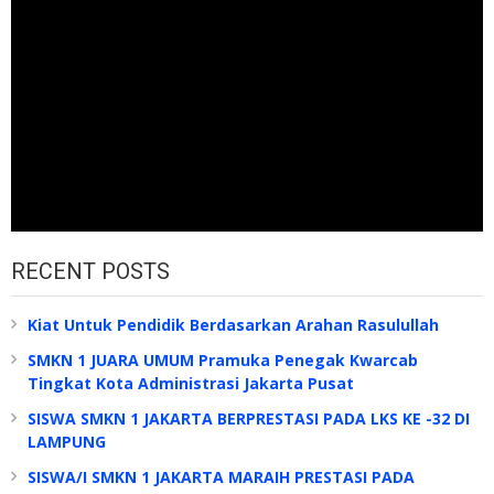
RECENT POSTS
Kiat Untuk Pendidik Berdasarkan Arahan Rasulullah
SMKN 1 JUARA UMUM Pramuka Penegak Kwarcab
Tingkat Kota Administrasi Jakarta Pusat
SISWA SMKN 1 JAKARTA BERPRESTASI PADA LKS KE -32 DI
LAMPUNG
SISWA/I SMKN 1 JAKARTA MARAIH PRESTASI PADA