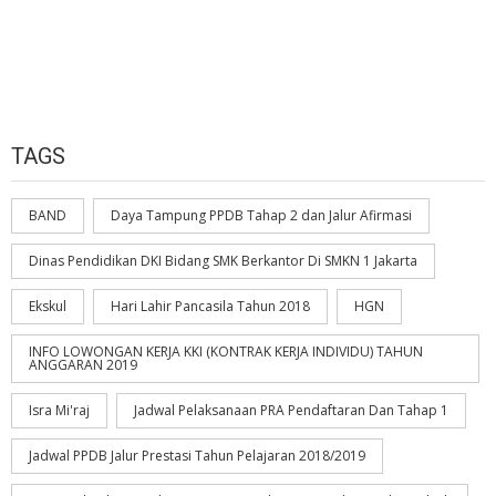
TAGS
BAND
Daya Tampung PPDB Tahap 2 dan Jalur Afirmasi
Dinas Pendidikan DKI Bidang SMK Berkantor Di SMKN 1 Jakarta
Ekskul
Hari Lahir Pancasila Tahun 2018
HGN
INFO LOWONGAN KERJA KKI (KONTRAK KERJA INDIVIDU) TAHUN
ANGGARAN 2019
Isra Mi'raj
Jadwal Pelaksanaan PRA Pendaftaran Dan Tahap 1
Jadwal PPDB Jalur Prestasi Tahun Pelajaran 2018/2019