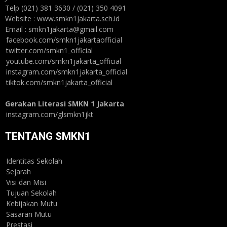
Telp (021) 381 3630 / (021) 350 4091
Website : www.smkn1jakarta.sch.id
Email : smkn1jakarta@gmail.com
facebook.com/smkn1jakartaofficial
twitter.com/smkn1_official
youtube.com/smkn1jakarta_official
instagram.com/smkn1jakarta_official
tiktok.com/smkn1jakarta_official
Gerakan Literasi SMKN 1 Jakarta
instagram.com/glsmkn1jkt
TENTANG SMKN1
Identitas Sekolah
Sejarah
Visi dan Misi
Tujuan Sekolah
Kebijakan Mutu
Sasaran Mutu
Prestasi