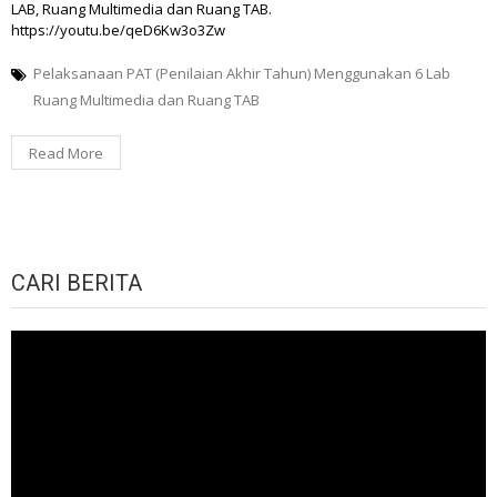
LAB, Ruang Multimedia dan Ruang TAB.
https://youtu.be/qeD6Kw3o3Zw
Pelaksanaan PAT (Penilaian Akhir Tahun) Menggunakan 6 Lab
Ruang Multimedia dan Ruang TAB
Read More
CARI BERITA