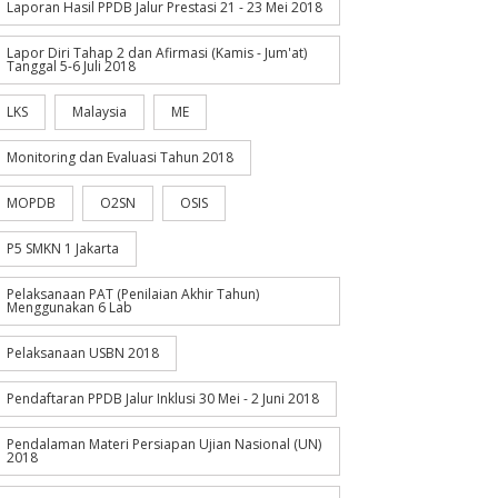
Laporan Hasil PPDB Jalur Prestasi 21 - 23 Mei 2018
Lapor Diri Tahap 2 dan Afirmasi (Kamis - Jum'at)
Tanggal 5-6 Juli 2018
LKS
Malaysia
ME
Monitoring dan Evaluasi Tahun 2018
MOPDB
O2SN
OSIS
P5 SMKN 1 Jakarta
Pelaksanaan PAT (Penilaian Akhir Tahun)
Menggunakan 6 Lab
Pelaksanaan USBN 2018
Pendaftaran PPDB Jalur Inklusi 30 Mei - 2 Juni 2018
Pendalaman Materi Persiapan Ujian Nasional (UN)
2018