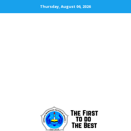
Thursday, August 06, 2026
SMKN 1 JAKA
The First To D