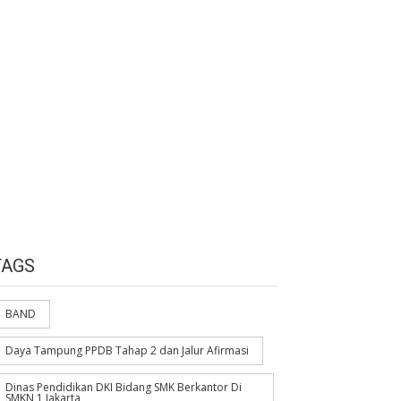
TAGS
BAND
Daya Tampung PPDB Tahap 2 dan Jalur Afirmasi
Dinas Pendidikan DKI Bidang SMK Berkantor Di
SMKN 1 Jakarta