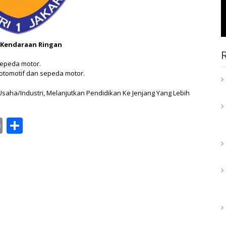
 Kendaraan Ringan
 sepeda motor.
 otomotif dan sepeda motor.
aha/Industri, Melanjutkan Pendidikan Ke Jenjang Yang Lebih
ail
Print
Share