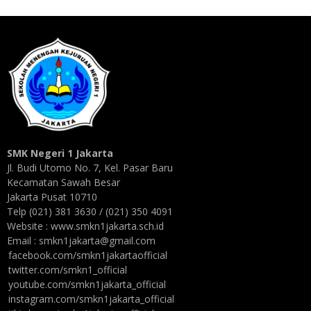
SMK Negeri 1 Jakarta
Jl. Budi Utomo No. 7, Kel. Pasar Baru
Kecamatan Sawah Besar
Jakarta Pusat 10710
Telp (021) 381 3630 / (021) 350 4091
Website : www.smkn1jakarta.sch.id
Email : smkn1jakarta@gmail.com
facebook.com/smkn1jakartaofficial
twitter.com/smkn1_official
youtube.com/smkn1jakarta_official
instagram.com/smkn1jakarta_official