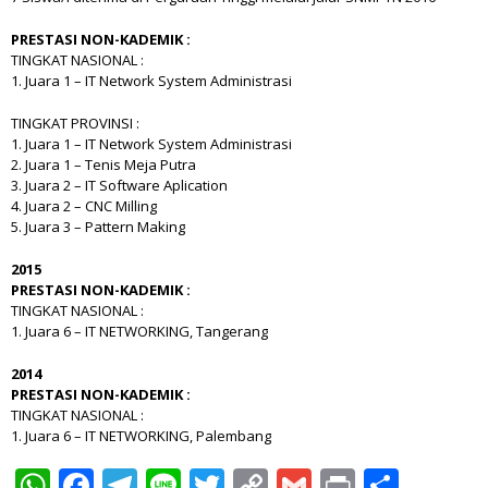
PRESTASI NON-KADEMIK :
TINGKAT NASIONAL :
1. Juara 1 – IT Network System Administrasi
TINGKAT PROVINSI :
1. Juara 1 – IT Network System Administrasi
2. Juara 1 – Tenis Meja Putra
3. Juara 2 – IT Software Aplication
4. Juara 2 – CNC Milling
5. Juara 3 – Pattern Making
2015
PRESTASI NON-KADEMIK :
TINGKAT NASIONAL :
1. Juara 6 – IT NETWORKING, Tangerang
2014
PRESTASI NON-KADEMIK :
TINGKAT NASIONAL :
1. Juara 6 – IT NETWORKING, Palembang
WhatsApp
Facebook
Telegram
Line
Twitter
Copy
Gmail
Print
Shar