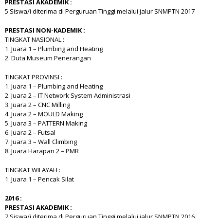
PRESTASI AKADEMIK :
5 Siswa/i diterima di Perguruan Tinggi melalui jalur SNMPTN 2017
PRESTASI NON-KADEMIK :
TINGKAT NASIONAL :
1. Juara 1 – Plumbing and Heating
2. Duta Museum Penerangan
TINGKAT PROVINSI :
1. Juara 1 – Plumbing and Heating
2. Juara 2 – IT Network System Administrasi
3. Juara 2 – CNC Milling
4. Juara 2 – MOULD Making
5. Juara 3 – PATTERN Making
6. Juara 2 – Futsal
7. Juara 3 – Wall Climbing
8. Juara Harapan 2 – PMR
TINGKAT WILAYAH :
1. Juara 1 – Pencak Silat
2016 :
PRESTASI AKADEMIK :
7 Siswa/i diterima di Perguruan Tinggi melalui jalur SNMPTN 2016