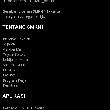
tiktok.com/smkn1jakarta_official
Gerakan Literasi SMKN 1 Jakarta
instagram.com/glsmkn1jkt
TENTANG SMKN1
Identitas Sekolah
Sejarah
Visi dan Misi
Tujuan Sekolah
Kebijakan Mutu
Sasaran Mutu
Prestasi
Fasilitas
Program Kerja
Kemitraan
APLIKASI
E-Absensi SMKN 1 Jakarta