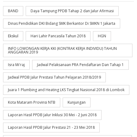
BAND
Daya Tampung PPDB Tahap 2 dan Jalur Afirmasi
Dinas Pendidikan DKI Bidang SMK Berkantor Di SMKN 1 Jakarta
Ekskul
Hari Lahir Pancasila Tahun 2018
HGN
INFO LOWONGAN KERJA KKI (KONTRAK KERJA INDIVIDU) TAHUN
ANGGARAN 2019
Isra Mi'raj
Jadwal Pelaksanaan PRA Pendaftaran Dan Tahap 1
Jadwal PPDB Jalur Prestasi Tahun Pelajaran 2018/2019
Juara 1 Plumbing and Heating LKS Tingkat Nasional 2018 di Lombok
Kota Mataram Provinsi NTB
Kunjungan
Laporan Hasil PPDB Jalur Inklusi 30 Mei - 2 Juni 2018
Laporan Hasil PPDB Jalur Prestasi 21 - 23 Mei 2018