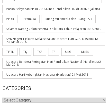
Posko Pelayanan PPDB 2018 Dinas Pendidikan DKI di SMKN 1 Jakarta
PPDB
Pramuka
Ruang Multimedia dan Ruang TAB
Selamat Datang Calon Peserta Didik Baru Tahun Pelajaran 2018/2019
SMK Negeri 1 Jakarta Melaksanakan Upacara Hari Guru Nasional Ke-
73 Tahun 2018
TIPTL
TKJ
TKR
TP
UKG
UNBK
Upacara Bendera Peringatan Hari Pendidikan Nasional (Hardiknas) 2
Mei 2018
Upacara Hari Kebangkitan Nasional (Harkitnas) 21 Mei 2018
CATEGORIES
Categories