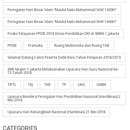
Peringatan Hari Besar Islam “Maulid Nabi Muhammad SAW 1439H”
Peringatan Hari Besar Islam “Maulid Nabi Muhammad SAW 1440H”
Posko Pelayanan PPDB 2018 Dinas Pendidikan DKI di SMKN 1 Jakarta
PPDB
Pramuka
Ruang Multimedia dan Ruang TAB
Selamat Datang Calon Peserta Didik Baru Tahun Pelajaran 2018/2019
SMK Negeri 1 Jakarta Melaksanakan Upacara Hari Guru Nasional Ke-
73 Tahun 2018
TIPTL
TKJ
TKR
TP
UKG
UNBK
Upacara Bendera Peringatan Hari Pendidikan Nasional (Hardiknas) 2
Mei 2018
Upacara Hari Kebangkitan Nasional (Harkitnas) 21 Mei 2018
CATEGORIES