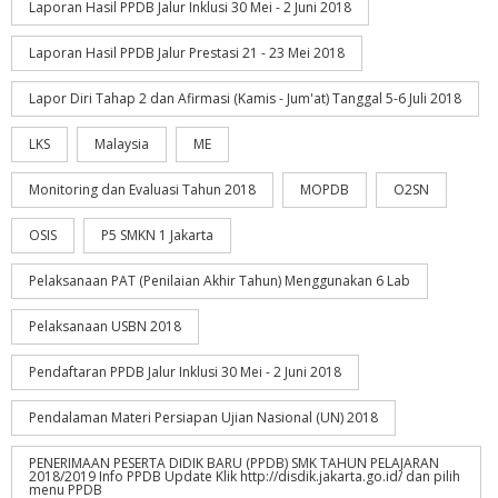
Laporan Hasil PPDB Jalur Inklusi 30 Mei - 2 Juni 2018
Laporan Hasil PPDB Jalur Prestasi 21 - 23 Mei 2018
Lapor Diri Tahap 2 dan Afirmasi (Kamis - Jum'at) Tanggal 5-6 Juli 2018
LKS
Malaysia
ME
Monitoring dan Evaluasi Tahun 2018
MOPDB
O2SN
OSIS
P5 SMKN 1 Jakarta
Pelaksanaan PAT (Penilaian Akhir Tahun) Menggunakan 6 Lab
Pelaksanaan USBN 2018
Pendaftaran PPDB Jalur Inklusi 30 Mei - 2 Juni 2018
Pendalaman Materi Persiapan Ujian Nasional (UN) 2018
PENERIMAAN PESERTA DIDIK BARU (PPDB) SMK TAHUN PELAJARAN
2018/2019 Info PPDB Update Klik http://disdik.jakarta.go.id/ dan pilih
menu PPDB