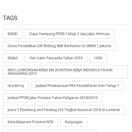
TAGS
BAND
Daya Tampung PPDB Tahap 2 dan Jalur Afirmasi
Dinas Pendidikan DKI Bidang SMK Berkantor Di SMKN 1 Jakarta
Ekskul
Hari Lahir Pancasila Tahun 2018
HGN
INFO LOWONGAN KERJA KKI (KONTRAK KERJA INDIVIDU) TAHUN
ANGGARAN 2019
Isra Mi'raj
Jadwal Pelaksanaan PRA Pendaftaran Dan Tahap 1
Jadwal PPDB Jalur Prestasi Tahun Pelajaran 2018/2019
Juara 1 Plumbing and Heating LKS Tingkat Nasional 2018 di Lombok
Kota Mataram Provinsi NTB
Kunjungan