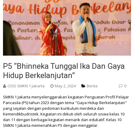
P5 “Bhinneka Tunggal Ika Dan Gaya
Hidup Berkelanjutan”
OSIS SMKN 1 Jakarta
May 2, 2024
Berita
0
SMKN 1 Jakarta menyelenggarakan kegiatan Penguatan Profil Pelajar
Pancasila (P5) tahun 2023 dengan tema "Gaya Hidup Berkelanjutan"
yang sejalan dengan pedoman kurikulum merdeka dan
Kemendikbudristek. Kegiatan ini diikuti oleh seluruh siswa kelas 10
dan 11 dengan berbagai kegiatan menarik dan edukatif. Kelas 10
SMKN 1 Jakarta memeriahkan P5 dengan menggelar