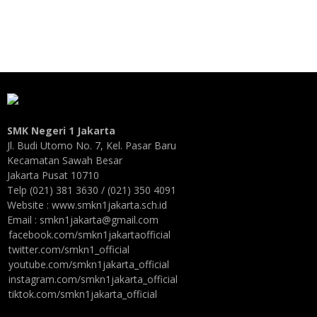
SMK Negeri 1 Jakarta
Jl. Budi Utomo No. 7, Kel. Pasar Baru
Kecamatan Sawah Besar
Jakarta Pusat 10710
Telp (021) 381 3630 / (021) 350 4091
Website : www.smkn1jakarta.sch.id
Email : smkn1jakarta@gmail.com
facebook.com/smkn1jakartaofficial
twitter.com/smkn1_official
youtube.com/smkn1jakarta_official
instagram.com/smkn1jakarta_official
tiktok.com/smkn1jakarta_official