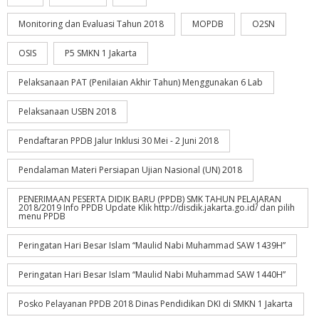
Monitoring dan Evaluasi Tahun 2018
MOPDB
O2SN
OSIS
P5 SMKN 1 Jakarta
Pelaksanaan PAT (Penilaian Akhir Tahun) Menggunakan 6 Lab
Pelaksanaan USBN 2018
Pendaftaran PPDB Jalur Inklusi 30 Mei - 2 Juni 2018
Pendalaman Materi Persiapan Ujian Nasional (UN) 2018
PENERIMAAN PESERTA DIDIK BARU (PPDB) SMK TAHUN PELAJARAN
2018/2019 Info PPDB Update Klik http://disdik.jakarta.go.id/ dan pilih
menu PPDB
Peringatan Hari Besar Islam “Maulid Nabi Muhammad SAW 1439H”
Peringatan Hari Besar Islam “Maulid Nabi Muhammad SAW 1440H”
Posko Pelayanan PPDB 2018 Dinas Pendidikan DKI di SMKN 1 Jakarta