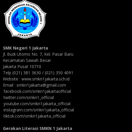
SMK Negeri 1 Jakarta
Jl. Budi Utomo No. 7, Kel. Pasar Baru
Kecamatan Sawah Besar
Jakarta Pusat 10710
Telp (021) 381 3630 / (021) 350 4091
Website : www.smkn1jakarta.sch.id
Email : smkn1jakarta@gmail.com
facebook.com/smkn1jakartaofficial
twitter.com/smkn1_official
youtube.com/smkn1jakarta_official
instagram.com/smkn1jakarta_official
tiktok.com/smkn1jakarta_official
Gerakan Literasi SMKN 1 Jakarta