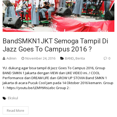
BandSMKN1JKT Semoga Tampil Di
Jazz Goes To Campus 2016 ?
Admin
November 24, 2016
BAND
,
Berita
0
YU. dukung agar bisa tampil di Jazz Goes To Campus 2016, Group
BAND SMKN 1 Jakarta dengan VIEW dan LIKE VIDEO ini...! COOL
Performance dari DREAM LIFE dan GROW UP STOVIA Band SMKN 1
Jakarta di acara Pucuk Cool Jam pada 14 Oktober 2016 kemarin. Group
1 : https://youtu.be/LEMYtWsLebc Group 2 :
Ekskul
Read More