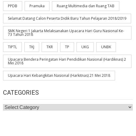
PPDB
Pramuka
Ruang Multimedia dan Ruang TAB
Selamat Datang Calon Peserta Didik Baru Tahun Pelajaran 2018/2019
SMK Negeri 1 Jakarta Melaksanakan Upacara Hari Guru Nasional Ke-
73 Tahun 2018
TIPTL
TKJ
TKR
TP
UKG
UNBK
Upacara Bendera Peringatan Hari Pendidikan Nasional (Hardiknas) 2
Mei 2018
Upacara Hari Kebangkitan Nasional (Harkitnas) 21 Mei 2018
CATEGORIES
Categories