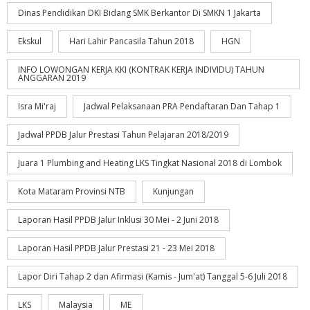
Dinas Pendidikan DKI Bidang SMK Berkantor Di SMKN 1 Jakarta
Ekskul
Hari Lahir Pancasila Tahun 2018
HGN
INFO LOWONGAN KERJA KKI (KONTRAK KERJA INDIVIDU) TAHUN
ANGGARAN 2019
Isra Mi'raj
Jadwal Pelaksanaan PRA Pendaftaran Dan Tahap 1
Jadwal PPDB Jalur Prestasi Tahun Pelajaran 2018/2019
Juara 1 Plumbing and Heating LKS Tingkat Nasional 2018 di Lombok
Kota Mataram Provinsi NTB
Kunjungan
Laporan Hasil PPDB Jalur Inklusi 30 Mei - 2 Juni 2018
Laporan Hasil PPDB Jalur Prestasi 21 - 23 Mei 2018
Lapor Diri Tahap 2 dan Afirmasi (Kamis - Jum'at) Tanggal 5-6 Juli 2018
LKS
Malaysia
ME