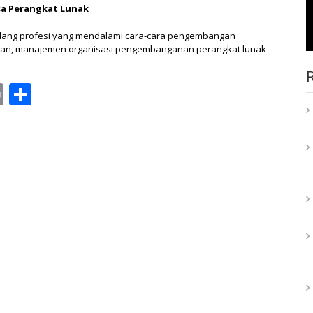
a Perangkat Lunak
idang profesi yang mendalami cara-cara pengembangan
aan, manajemen organisasi pengembanganan perangkat lunak
ail
Print
Share