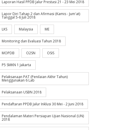
Laporan Hasil PPDB Jalur Prestasi 21 - 23 Mei 2018
Lapor Diri Tahap 2 dan Afirmasi (Kamis - Jum'at)
Tanggal 5-6 Juli 2018
LKS
Malaysia
ME
Monitoring dan Evaluasi Tahun 2018
MOPDB
O2SN
OSIS
P5 SMKN 1 Jakarta
Pelaksanaan PAT (Penilaian Akhir Tahun)
Menggunakan 6 Lab
Pelaksanaan USBN 2018
Pendaftaran PPDB Jalur Inklusi 30 Mei - 2 Juni 2018
Pendalaman Materi Persiapan Ujian Nasional (UN)
2018