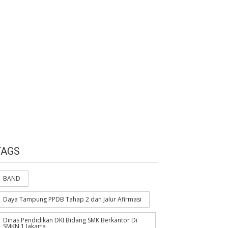
TAGS
BAND
Daya Tampung PPDB Tahap 2 dan Jalur Afirmasi
Dinas Pendidikan DKI Bidang SMK Berkantor Di
SMKN 1 Jakarta