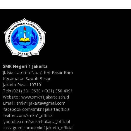
SMK Negeri 1 Jakarta
Jl. Budi Utomo No. 7, Kel. Pasar Baru
Kecamatan Sawah Besar
Jakarta Pusat 10710
Telp (021) 381 3630 / (021) 350 4091
Website : www.smkn1jakarta.sch.id
Email : smkn1jakarta@gmail.com
facebook.com/smkn1jakartaofficial
twitter.com/smkn1_official
youtube.com/smkn1jakarta_official
instagram.com/smkn1jakarta_official