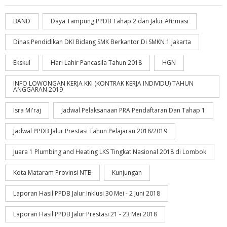
BAND
Daya Tampung PPDB Tahap 2 dan Jalur Afirmasi
Dinas Pendidikan DKI Bidang SMK Berkantor Di SMKN 1 Jakarta
Ekskul
Hari Lahir Pancasila Tahun 2018
HGN
INFO LOWONGAN KERJA KKI (KONTRAK KERJA INDIVIDU) TAHUN
ANGGARAN 2019
Isra Mi'raj
Jadwal Pelaksanaan PRA Pendaftaran Dan Tahap 1
Jadwal PPDB Jalur Prestasi Tahun Pelajaran 2018/2019
Juara 1 Plumbing and Heating LKS Tingkat Nasional 2018 di Lombok
Kota Mataram Provinsi NTB
Kunjungan
Laporan Hasil PPDB Jalur Inklusi 30 Mei - 2 Juni 2018
Laporan Hasil PPDB Jalur Prestasi 21 - 23 Mei 2018