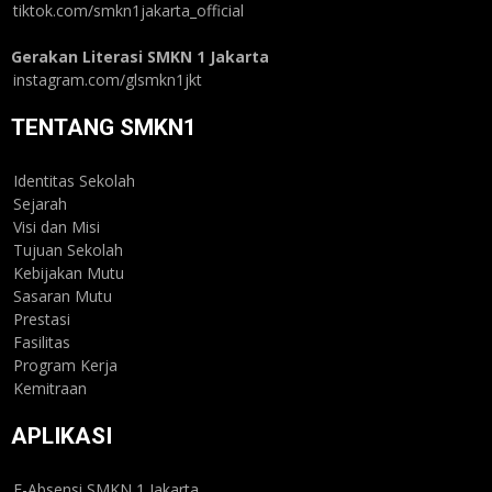
tiktok.com/smkn1jakarta_official
Gerakan Literasi SMKN 1 Jakarta
instagram.com/glsmkn1jkt
TENTANG SMKN1
Identitas Sekolah
Sejarah
Visi dan Misi
Tujuan Sekolah
Kebijakan Mutu
Sasaran Mutu
Prestasi
Fasilitas
Program Kerja
Kemitraan
APLIKASI
E-Absensi SMKN 1 Jakarta