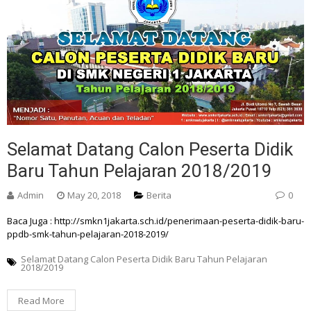
Selamat Datang Calon Peserta Didik
Baru Tahun Pelajaran 2018/2019
Admin
May 20, 2018
Berita
0
Baca Juga : http://smkn1jakarta.sch.id/penerimaan-peserta-didik-baru-
ppdb-smk-tahun-pelajaran-2018-2019/
Selamat Datang Calon Peserta Didik Baru Tahun Pelajaran
2018/2019
Read More