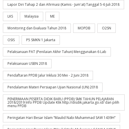
Lapor Diri Tahap 2 dan Afirmasi (Kamis - Jum'at) Tanggal 5-6 Juli 2018
LKS
Malaysia
ME
Monitoring dan Evaluasi Tahun 2018
MOPDB
O2SN
OSIS
P5 SMKN 1 Jakarta
Pelaksanaan PAT (Penilaian Akhir Tahun) Menggunakan 6 Lab
Pelaksanaan USBN 2018
Pendaftaran PPDB Jalur Inklusi 30 Mei - 2 Juni 2018
Pendalaman Materi Persiapan Ujian Nasional (UN) 2018
PENERIMAAN PESERTA DIDIK BARU (PPDB) SMK TAHUN PELAJARAN
2018/2019 Info PPDB Update Klik http://disdik.jakarta.go.id/ dan pilih
menu PPDB
Peringatan Hari Besar Islam “Maulid Nabi Muhammad SAW 1439H”