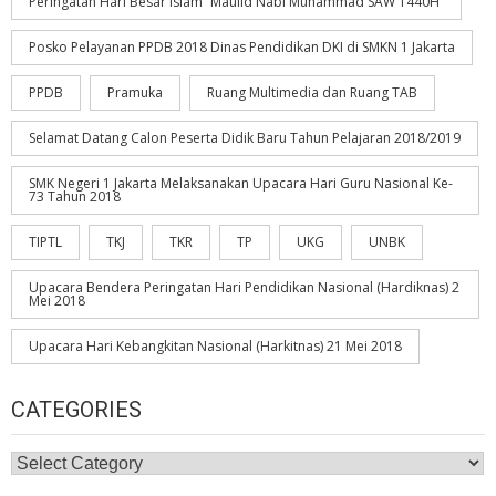
Peringatan Hari Besar Islam “Maulid Nabi Muhammad SAW 1440H”
Posko Pelayanan PPDB 2018 Dinas Pendidikan DKI di SMKN 1 Jakarta
PPDB
Pramuka
Ruang Multimedia dan Ruang TAB
Selamat Datang Calon Peserta Didik Baru Tahun Pelajaran 2018/2019
SMK Negeri 1 Jakarta Melaksanakan Upacara Hari Guru Nasional Ke-
73 Tahun 2018
TIPTL
TKJ
TKR
TP
UKG
UNBK
Upacara Bendera Peringatan Hari Pendidikan Nasional (Hardiknas) 2
Mei 2018
Upacara Hari Kebangkitan Nasional (Harkitnas) 21 Mei 2018
CATEGORIES
Categories