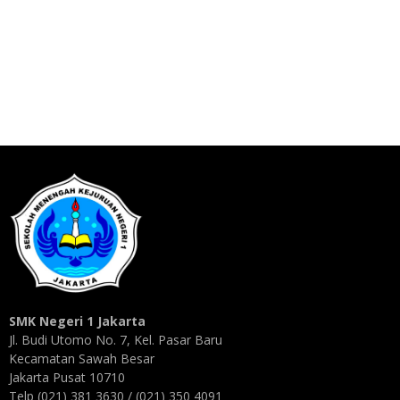
SMK Negeri 1 Jakarta
Jl. Budi Utomo No. 7, Kel. Pasar Baru
Kecamatan Sawah Besar
Jakarta Pusat 10710
Telp (021) 381 3630 / (021) 350 4091