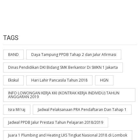
TAGS
BAND
Daya Tampung PPDB Tahap 2 dan Jalur Afirmasi
Dinas Pendidikan DKI Bidang SMK Berkantor Di SMKN 1 Jakarta
Ekskul
Hari Lahir Pancasila Tahun 2018
HGN
INFO LOWONGAN KERJA KKI (KONTRAK KERJA INDIVIDU) TAHUN
ANGGARAN 2019
Isra Mi'raj
Jadwal Pelaksanaan PRA Pendaftaran Dan Tahap 1
Jadwal PPDB Jalur Prestasi Tahun Pelajaran 2018/2019
Juara 1 Plumbing and Heating LKS Tingkat Nasional 2018 di Lombok