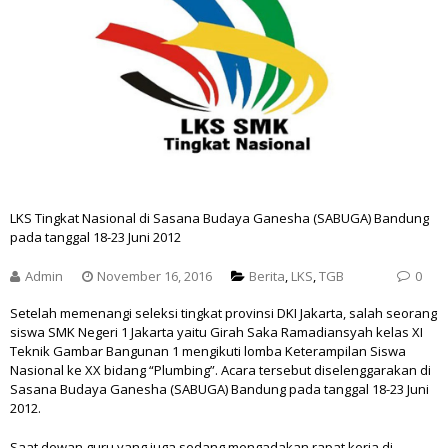
LKS Tingkat Nasional di Sasana Budaya Ganesha (SABUGA) Bandung
pada tanggal 18-23 Juni 2012
Admin
November 16, 2016
Berita
,
LKS
,
TGB
0
Setelah memenangi seleksi tingkat provinsi DKI Jakarta, salah seorang
siswa SMK Negeri 1 Jakarta yaitu Girah Saka Ramadiansyah kelas XI
Teknik Gambar Bangunan 1 mengikuti lomba Keterampilan Siswa
Nasional ke XX bidang “Plumbing”. Acara tersebut diselenggarakan di
Sasana Budaya Ganesha (SABUGA) Bandung pada tanggal 18-23 Juni
2012.
Saat dewan guru yang juga sedang mengadakan rapat kerja di