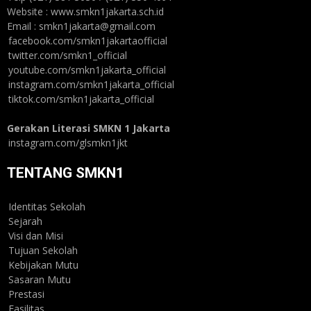
Website : www.smkn1jakarta.sch.id
Email : smkn1jakarta@gmail.com
facebook.com/smkn1jakartaofficial
twitter.com/smkn1_official
youtube.com/smkn1jakarta_official
instagram.com/smkn1jakarta_official
tiktok.com/smkn1jakarta_official
Gerakan Literasi SMKN 1 Jakarta
instagram.com/glsmkn1jkt
TENTANG SMKN1
Identitas Sekolah
Sejarah
Visi dan Misi
Tujuan Sekolah
Kebijakan Mutu
Sasaran Mutu
Prestasi
Fasilitas