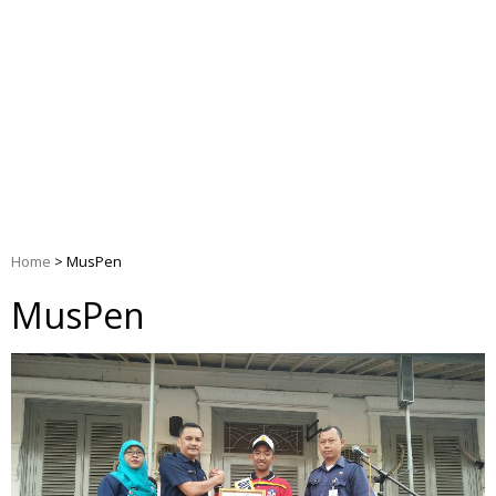
Home
>
MusPen
MusPen