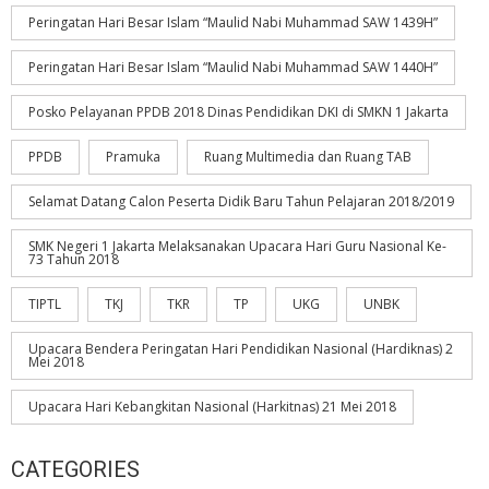
Peringatan Hari Besar Islam “Maulid Nabi Muhammad SAW 1439H”
Peringatan Hari Besar Islam “Maulid Nabi Muhammad SAW 1440H”
Posko Pelayanan PPDB 2018 Dinas Pendidikan DKI di SMKN 1 Jakarta
PPDB
Pramuka
Ruang Multimedia dan Ruang TAB
Selamat Datang Calon Peserta Didik Baru Tahun Pelajaran 2018/2019
SMK Negeri 1 Jakarta Melaksanakan Upacara Hari Guru Nasional Ke-
73 Tahun 2018
TIPTL
TKJ
TKR
TP
UKG
UNBK
Upacara Bendera Peringatan Hari Pendidikan Nasional (Hardiknas) 2
Mei 2018
Upacara Hari Kebangkitan Nasional (Harkitnas) 21 Mei 2018
CATEGORIES