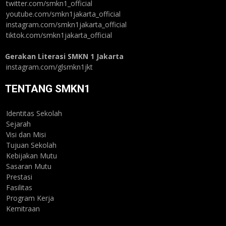
twitter.com/smkn1_official
youtube.com/smkn1jakarta_official
instagram.com/smkn1jakarta_official
tiktok.com/smkn1jakarta_official
Gerakan Literasi SMKN 1 Jakarta
instagram.com/glsmkn1jkt
TENTANG SMKN1
Identitas Sekolah
Sejarah
Visi dan Misi
Tujuan Sekolah
Kebijakan Mutu
Sasaran Mutu
Prestasi
Fasilitas
Program Kerja
Kemitraan