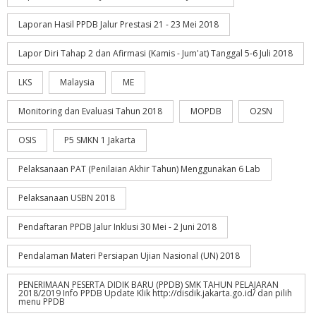
Laporan Hasil PPDB Jalur Prestasi 21 - 23 Mei 2018
Lapor Diri Tahap 2 dan Afirmasi (Kamis - Jum'at) Tanggal 5-6 Juli 2018
LKS
Malaysia
ME
Monitoring dan Evaluasi Tahun 2018
MOPDB
O2SN
OSIS
P5 SMKN 1 Jakarta
Pelaksanaan PAT (Penilaian Akhir Tahun) Menggunakan 6 Lab
Pelaksanaan USBN 2018
Pendaftaran PPDB Jalur Inklusi 30 Mei - 2 Juni 2018
Pendalaman Materi Persiapan Ujian Nasional (UN) 2018
PENERIMAAN PESERTA DIDIK BARU (PPDB) SMK TAHUN PELAJARAN
2018/2019 Info PPDB Update Klik http://disdik.jakarta.go.id/ dan pilih
menu PPDB