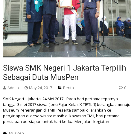
Siswa SMK Negeri 1 Jakarta Terpilih
Sebagai Duta MusPen
Admin
May 24, 2017
Berita
0
SMK Negeri 1 Jakarta, 24 Mei 2017 - Pada hari pertama tepatnya
tanggal 3 mei 2017 siswa (Ibnu Fajar Kelas X TIPTL 1) berangkat menuju
Museum Penerangan di TMII. Peserta sampai di arahkan ke
penginapan di desa wisata masih di kawasan TMII, hari pertama
persiapan persiapan untuk hari kedua Menjalani kegiatan
MusPen