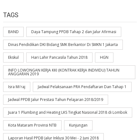
TAGS
BAND
Daya Tampung PPDB Tahap 2 dan Jalur Afirmasi
Dinas Pendidikan DKI Bidang SMK Berkantor Di SMKN 1 Jakarta
Ekskul
Hari Lahir Pancasila Tahun 2018
HGN
INFO LOWONGAN KERJA KKI (KONTRAK KERJA INDIVIDU) TAHUN
ANGGARAN 2019
Isra Mi'raj
Jadwal Pelaksanaan PRA Pendaftaran Dan Tahap 1
Jadwal PPDB Jalur Prestasi Tahun Pelajaran 2018/2019
Juara 1 Plumbing and Heating LKS Tingkat Nasional 2018 di Lombok
Kota Mataram Provinsi NTB
Kunjungan
Laporan Hasil PPDB Jalur Inklusi 30 Mei - 2 Juni 2018