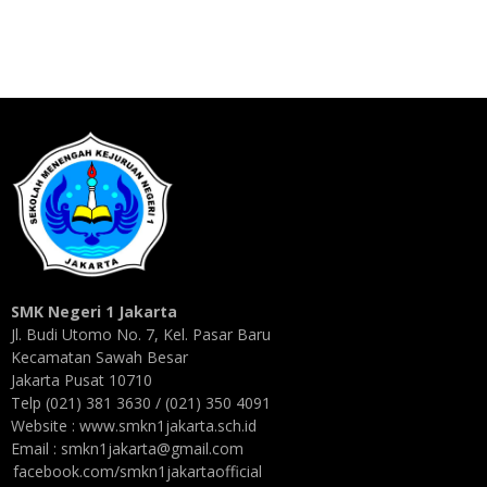
SMK Negeri 1 Jakarta
Jl. Budi Utomo No. 7, Kel. Pasar Baru
Kecamatan Sawah Besar
Jakarta Pusat 10710
Telp (021) 381 3630 / (021) 350 4091
Website : www.smkn1jakarta.sch.id
Email : smkn1jakarta@gmail.com
facebook.com/smkn1jakartaofficial