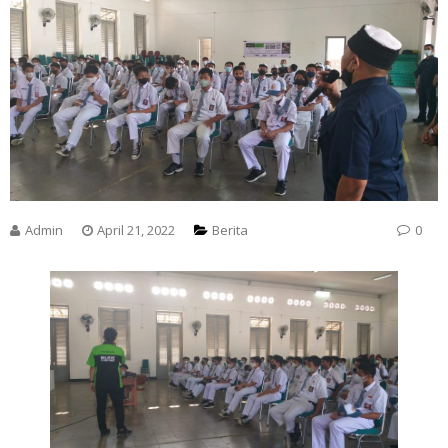
Admin
April 21, 2022
Berita
0