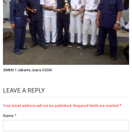
SMKN 1 Jakarta Juara O2SN
LEAVE A REPLY
Your email address will not be published.
Required fields are marked
*
Name
*