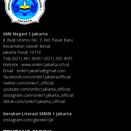
SMK Negeri 1 Jakarta
Jl. Budi Utomo No. 7, Kel. Pasar Baru
Kecamatan Sawah Besar
Jakarta Pusat 10710
Telp (021) 381 3630 / (021) 350 4091
Website : www.smkn1jakarta.sch.id
Email : smkn1jakarta@gmail.com
facebook.com/smkn1jakartaofficial
twitter.com/smkn1_official
youtube.com/smkn1jakarta_official
instagram.com/smkn1jakarta_official
tiktok.com/smkn1jakarta_official
Gerakan Literasi SMKN 1 Jakarta
instagram.com/glsmkn1jkt