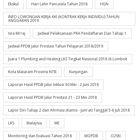
Ekskul
Hari Lahir Pancasila Tahun 2018
HGN
INFO LOWONGAN KERJA KKI (KONTRAK KERJA INDIVIDU) TAHUN
ANGGARAN 2019
Isra Mi'raj
Jadwal Pelaksanaan PRA Pendaftaran Dan Tahap 1
Jadwal PPDB Jalur Prestasi Tahun Pelajaran 2018/2019
Juara 1 Plumbing and Heating LKS Tingkat Nasional 2018 di Lombok
Kota Mataram Provinsi NTB
Kunjungan
Laporan Hasil PPDB Jalur Inklusi 30 Mei - 2 Juni 2018
Laporan Hasil PPDB Jalur Prestasi 21 - 23 Mei 2018
Lapor Diri Tahap 2 dan Afirmasi (Kamis - Jum'at) Tanggal 5-6 Juli 2018
LKS
Malaysia
ME
Monitoring dan Evaluasi Tahun 2018
MOPDB
O2SN