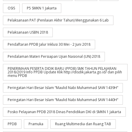
OSIS
P5 SMKN 1 Jakarta
Pelaksanaan PAT (Penilaian Akhir Tahun) Menggunakan 6 Lab
Pelaksanaan USBN 2018
Pendaftaran PPDB Jalur Inklusi 30 Mei - 2 Juni 2018
Pendalaman Materi Persiapan Ujian Nasional (UN) 2018
PENERIMAAN PESERTA DIDIK BARU (PPDB) SMK TAHUN PELAJARAN
2018/2019 Info PPDB Update Klik http://disdik.jakarta.go.id/ dan pilih
menu PPDB
Peringatan Hari Besar Islam “Maulid Nabi Muhammad SAW 1439H”
Peringatan Hari Besar Islam “Maulid Nabi Muhammad SAW 1440H”
Posko Pelayanan PPDB 2018 Dinas Pendidikan DKI di SMKN 1 Jakarta
PPDB
Pramuka
Ruang Multimedia dan Ruang TAB