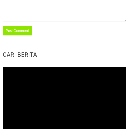
CARI BERITA