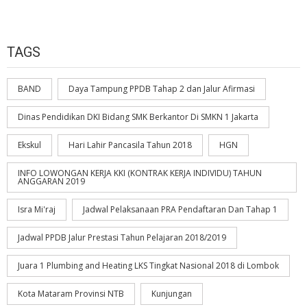
TAGS
BAND
Daya Tampung PPDB Tahap 2 dan Jalur Afirmasi
Dinas Pendidikan DKI Bidang SMK Berkantor Di SMKN 1 Jakarta
Ekskul
Hari Lahir Pancasila Tahun 2018
HGN
INFO LOWONGAN KERJA KKI (KONTRAK KERJA INDIVIDU) TAHUN
ANGGARAN 2019
Isra Mi'raj
Jadwal Pelaksanaan PRA Pendaftaran Dan Tahap 1
Jadwal PPDB Jalur Prestasi Tahun Pelajaran 2018/2019
Juara 1 Plumbing and Heating LKS Tingkat Nasional 2018 di Lombok
Kota Mataram Provinsi NTB
Kunjungan