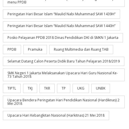
menu PPDB
Peringatan Hari Besar Islam “Maulid Nabi Muhammad SAW 1439H”
Peringatan Hari Besar Islam “Maulid Nabi Muhammad SAW 1440H”
Posko Pelayanan PPDB 2018 Dinas Pendidikan DKI di SMKN 1 Jakarta
PPDB
Pramuka
Ruang Multimedia dan Ruang TAB
Selamat Datang Calon Peserta Didik Baru Tahun Pelajaran 2018/2019
SMK Negeri 1 Jakarta Melaksanakan Upacara Hari Guru Nasional Ke-
73 Tahun 2018
TIPTL
TKJ
TKR
TP
UKG
UNBK
Upacara Bendera Peringatan Hari Pendidikan Nasional (Hardiknas) 2
Mei 2018
Upacara Hari Kebangkitan Nasional (Harkitnas) 21 Mei 2018