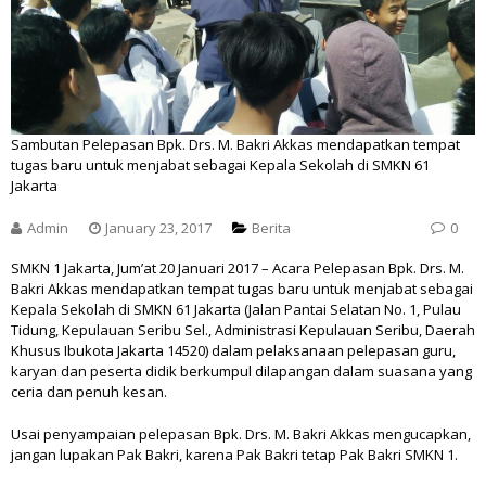
Sambutan Pelepasan Bpk. Drs. M. Bakri Akkas mendapatkan tempat
tugas baru untuk menjabat sebagai Kepala Sekolah di SMKN 61
Jakarta
Admin
January 23, 2017
Berita
0
SMKN 1 Jakarta, Jum’at 20 Januari 2017 – Acara Pelepasan Bpk. Drs. M.
Bakri Akkas mendapatkan tempat tugas baru untuk menjabat sebagai
Kepala Sekolah di SMKN 61 Jakarta (
Jalan Pantai Selatan No. 1, Pulau
Tidung, Kepulauan Seribu Sel., Administrasi Kepulauan Seribu, Daerah
Khusus Ibukota Jakarta 14520
) dalam pelaksanaan pelepasan guru,
karyan dan peserta didik berkumpul dilapangan dalam suasana yang
ceria dan penuh kesan.
Usai penyampaian pelepasan Bpk. Drs. M. Bakri Akkas mengucapkan,
jangan lupakan Pak Bakri, karena Pak Bakri tetap Pak Bakri SMKN 1.