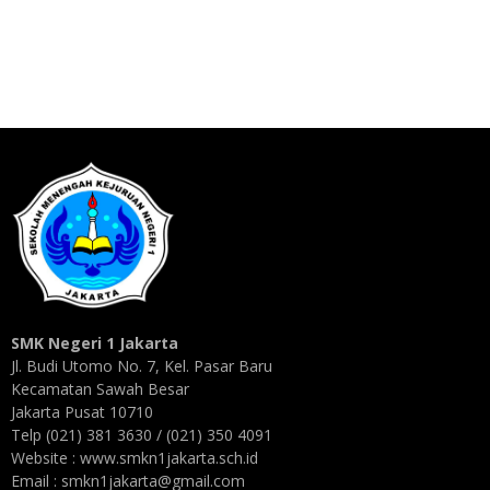
SMK Negeri 1 Jakarta
Jl. Budi Utomo No. 7, Kel. Pasar Baru
Kecamatan Sawah Besar
Jakarta Pusat 10710
Telp (021) 381 3630 / (021) 350 4091
Website : www.smkn1jakarta.sch.id
Email : smkn1jakarta@gmail.com