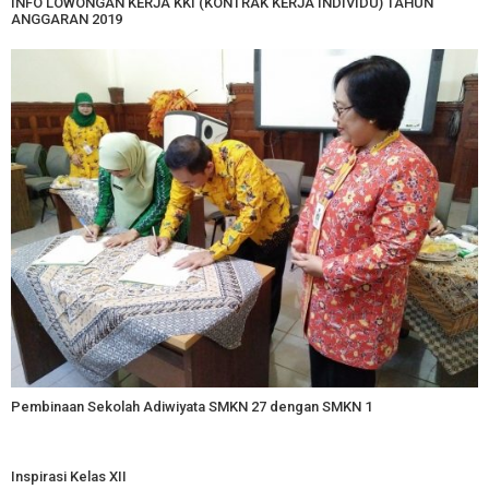
INFO LOWONGAN KERJA KKI (KONTRAK KERJA INDIVIDU) TAHUN
ANGGARAN 2019
Pembinaan Sekolah Adiwiyata SMKN 27 dengan SMKN 1
Inspirasi Kelas XII