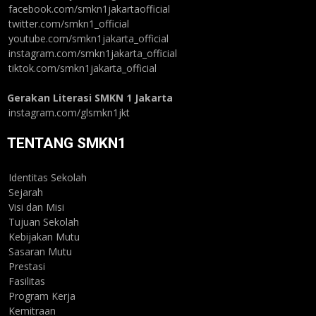
facebook.com/smkn1jakartaofficial
twitter.com/smkn1_official
youtube.com/smkn1jakarta_official
instagram.com/smkn1jakarta_official
tiktok.com/smkn1jakarta_official
Gerakan Literasi SMKN 1 Jakarta
instagram.com/glsmkn1jkt
TENTANG SMKN1
Identitas Sekolah
Sejarah
Visi dan Misi
Tujuan Sekolah
Kebijakan Mutu
Sasaran Mutu
Prestasi
Fasilitas
Program Kerja
Kemitraan