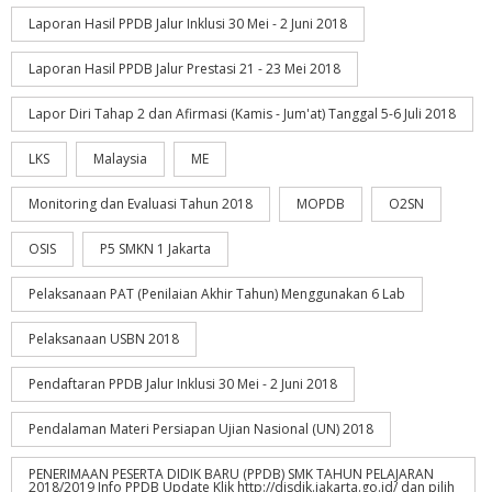
Laporan Hasil PPDB Jalur Inklusi 30 Mei - 2 Juni 2018
Laporan Hasil PPDB Jalur Prestasi 21 - 23 Mei 2018
Lapor Diri Tahap 2 dan Afirmasi (Kamis - Jum'at) Tanggal 5-6 Juli 2018
LKS
Malaysia
ME
Monitoring dan Evaluasi Tahun 2018
MOPDB
O2SN
OSIS
P5 SMKN 1 Jakarta
Pelaksanaan PAT (Penilaian Akhir Tahun) Menggunakan 6 Lab
Pelaksanaan USBN 2018
Pendaftaran PPDB Jalur Inklusi 30 Mei - 2 Juni 2018
Pendalaman Materi Persiapan Ujian Nasional (UN) 2018
PENERIMAAN PESERTA DIDIK BARU (PPDB) SMK TAHUN PELAJARAN
2018/2019 Info PPDB Update Klik http://disdik.jakarta.go.id/ dan pilih