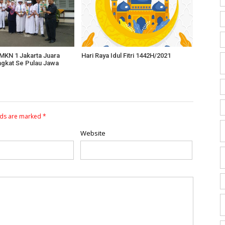
KN 1 Jakarta Juara
Hari Raya Idul Fitri 1442H/2021
gkat Se Pulau Jawa
lds are marked
*
Website