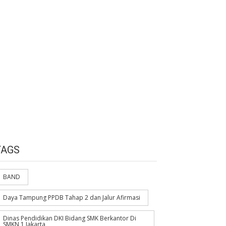
TAGS
BAND
Daya Tampung PPDB Tahap 2 dan Jalur Afirmasi
Dinas Pendidikan DKI Bidang SMK Berkantor Di
SMKN 1 Jakarta