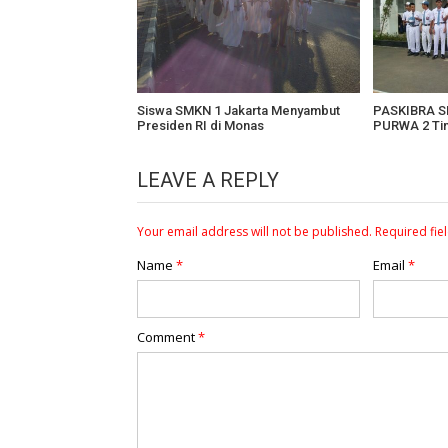
Siswa SMKN 1 Jakarta Menyambut
PASKIBRA SM
Presiden RI di Monas
PURWA 2 Tin
LEAVE A REPLY
Your email address will not be published.
Required fie
Name
*
Email
*
Comment
*