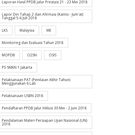
Laporan Hasil PPDB Jalur Prestasi 21 - 23 Mei 2018
Lapor Diri Tahap 2 dan Afirmasi (Kamis - Jum'at)
Tanggal 5-6 Juli 2018
LKS
Malaysia
ME
Monitoring dan Evaluasi Tahun 2018
MOPDB
O2SN
OSIS
P5 SMKN 1 Jakarta
Pelaksanaan PAT (Penilaian Akhir Tahun)
Menggunakan 6 Lab
Pelaksanaan USBN 2018
Pendaftaran PPDB Jalur Inklusi 30 Mei - 2 Juni 2018
Pendalaman Materi Persiapan Ujian Nasional (UN)
2018