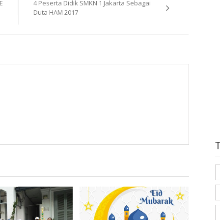
E
4 Peserta Didik SMKN 1 Jakarta Sebagai
Duta HAM 2017