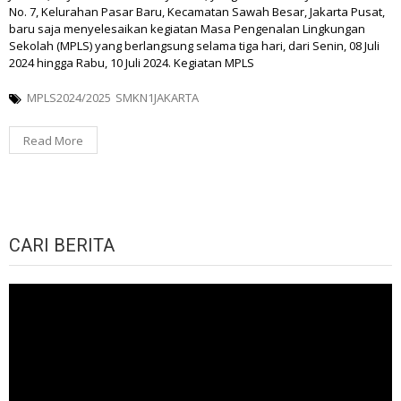
No. 7, Kelurahan Pasar Baru, Kecamatan Sawah Besar, Jakarta Pusat,
baru saja menyelesaikan kegiatan Masa Pengenalan Lingkungan
Sekolah (MPLS) yang berlangsung selama tiga hari, dari Senin, 08 Juli
2024 hingga Rabu, 10 Juli 2024. Kegiatan MPLS
MPLS2024/2025
SMKN1JAKARTA
Read More
CARI BERITA