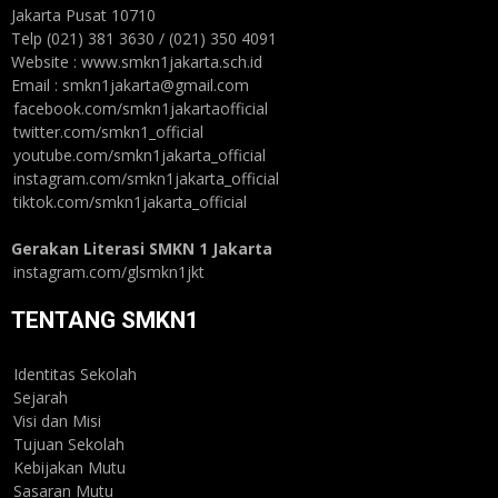
Jakarta Pusat 10710
Telp (021) 381 3630 / (021) 350 4091
Website : www.smkn1jakarta.sch.id
Email : smkn1jakarta@gmail.com
facebook.com/smkn1jakartaofficial
twitter.com/smkn1_official
youtube.com/smkn1jakarta_official
instagram.com/smkn1jakarta_official
tiktok.com/smkn1jakarta_official
Gerakan Literasi SMKN 1 Jakarta
instagram.com/glsmkn1jkt
TENTANG SMKN1
Identitas Sekolah
Sejarah
Visi dan Misi
Tujuan Sekolah
Kebijakan Mutu
Sasaran Mutu