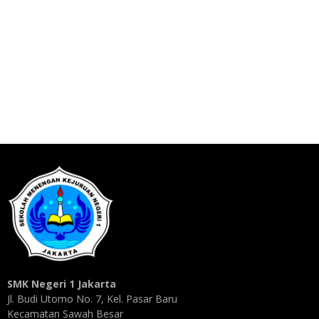
SMK Negeri 1 Jakarta
Jl. Budi Utomo No. 7, Kel. Pasar Baru
Kecamatan Sawah Besar