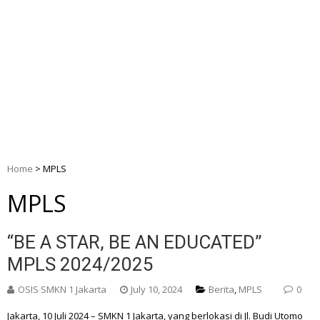
Home
>
MPLS
MPLS
“BE A STAR, BE AN EDUCATED”
MPLS 2024/2025
OSIS SMKN 1 Jakarta
July 10, 2024
Berita
,
MPLS
0
Jakarta, 10 Juli 2024 – SMKN 1 Jakarta, yang berlokasi di Jl. Budi Utomo