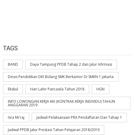
TAGS
BAND
Daya Tampung PPDB Tahap 2 dan Jalur Afirmasi
Dinas Pendidikan DKI Bidang SMK Berkantor Di SMKN 1 Jakarta
Ekskul
Hari Lahir Pancasila Tahun 2018
HGN
INFO LOWONGAN KERJA KKI (KONTRAK KERJA INDIVIDU) TAHUN
ANGGARAN 2019
Isra Mi'raj
Jadwal Pelaksanaan PRA Pendaftaran Dan Tahap 1
Jadwal PPDB Jalur Prestasi Tahun Pelajaran 2018/2019