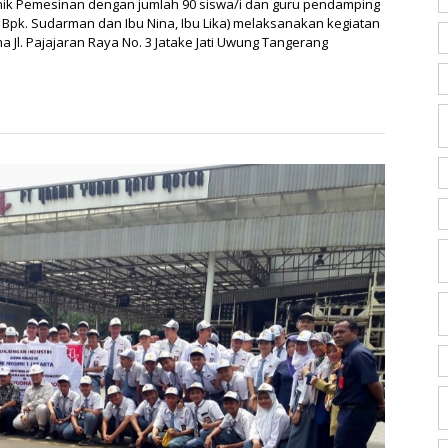
nik Pemesinan dengan jumlah 90 siswa/i dan guru pendamping
 Bpk. Sudarman dan Ibu Nina, Ibu Lika) melaksanakan kegiatan
a Jl. Pajajaran Raya No. 3 Jatake Jati Uwung Tangerang