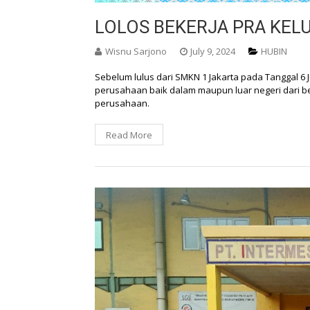
LOLOS BEKERJA PRA KEL
Wisnu Sarjono
July 9, 2024
HUBIN
Sebelum lulus dari SMKN 1 Jakarta pada Tanggal 6 J
perusahaan baik dalam maupun luar negeri dari be
perusahaan.
Read More