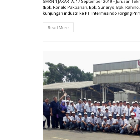
SMKN 1 JAKARTA, 17 September 2019 – Jurusan Tek
(Bpk. Ronald Pakpahan, Bpk. Sunaryo, Bpk. Rahino,
kunjungan industri ke PT. Intermesindo Forging Prim
Read More