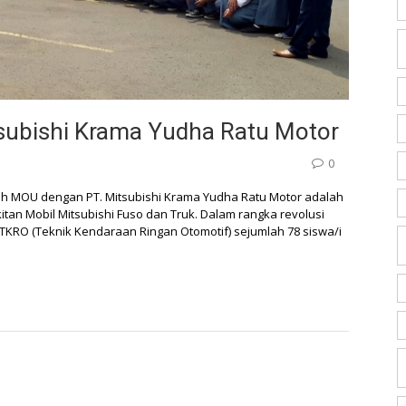
tsubishi Krama Yudha Ratu Motor
0
ah MOU dengan PT. Mitsubishi Krama Yudha Ratu Motor adalah
an Mobil Mitsubishi Fuso dan Truk. Dalam rangka revolusi
an TKRO (Teknik Kendaraan Ringan Otomotif) sejumlah 78 siswa/i