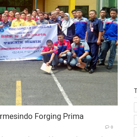
ermesindo Forging Prima
0