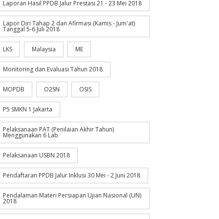
Laporan Hasil PPDB Jalur Prestasi 21 - 23 Mei 2018
Lapor Diri Tahap 2 dan Afirmasi (Kamis - Jum'at)
Tanggal 5-6 Juli 2018
LKS
Malaysia
ME
Monitoring dan Evaluasi Tahun 2018
MOPDB
O2SN
OSIS
P5 SMKN 1 Jakarta
Pelaksanaan PAT (Penilaian Akhir Tahun)
Menggunakan 6 Lab
Pelaksanaan USBN 2018
Pendaftaran PPDB Jalur Inklusi 30 Mei - 2 Juni 2018
Pendalaman Materi Persiapan Ujian Nasional (UN)
2018