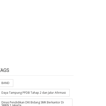
TAGS
BAND
Daya Tampung PPDB Tahap 2 dan Jalur Afirmasi
Dinas Pendidikan DKI Bidang SMK Berkantor Di
SMKN 1 Jakarta