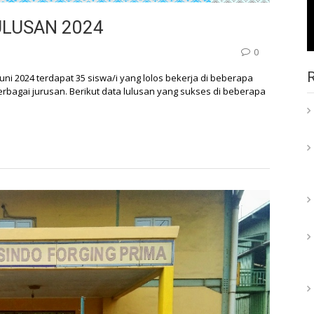
ULUSAN 2024
0
uni 2024 terdapat 35 siswa/i yang lolos bekerja di beberapa
rbagai jurusan. Berikut data lulusan yang sukses di beberapa