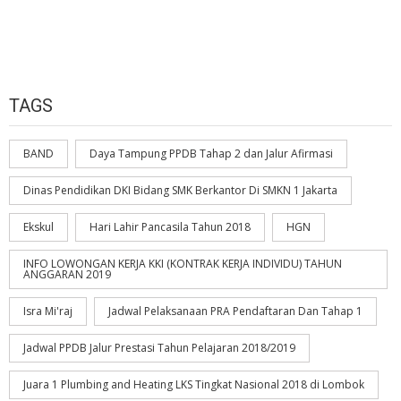
TAGS
BAND
Daya Tampung PPDB Tahap 2 dan Jalur Afirmasi
Dinas Pendidikan DKI Bidang SMK Berkantor Di SMKN 1 Jakarta
Ekskul
Hari Lahir Pancasila Tahun 2018
HGN
INFO LOWONGAN KERJA KKI (KONTRAK KERJA INDIVIDU) TAHUN
ANGGARAN 2019
Isra Mi'raj
Jadwal Pelaksanaan PRA Pendaftaran Dan Tahap 1
Jadwal PPDB Jalur Prestasi Tahun Pelajaran 2018/2019
Juara 1 Plumbing and Heating LKS Tingkat Nasional 2018 di Lombok