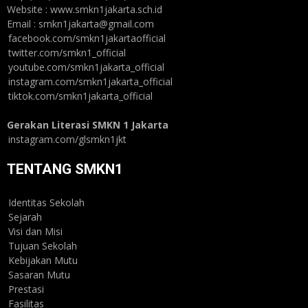
Website : www.smkn1jakarta.sch.id
Email : smkn1jakarta@gmail.com
facebook.com/smkn1jakartaofficial
twitter.com/smkn1_official
youtube.com/smkn1jakarta_official
instagram.com/smkn1jakarta_official
tiktok.com/smkn1jakarta_official
Gerakan Literasi SMKN 1 Jakarta
instagram.com/glsmkn1jkt
TENTANG SMKN1
Identitas Sekolah
Sejarah
Visi dan Misi
Tujuan Sekolah
Kebijakan Mutu
Sasaran Mutu
Prestasi
Fasilitas