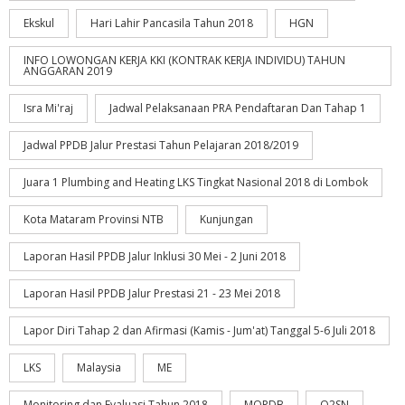
Ekskul
Hari Lahir Pancasila Tahun 2018
HGN
INFO LOWONGAN KERJA KKI (KONTRAK KERJA INDIVIDU) TAHUN
ANGGARAN 2019
Isra Mi'raj
Jadwal Pelaksanaan PRA Pendaftaran Dan Tahap 1
Jadwal PPDB Jalur Prestasi Tahun Pelajaran 2018/2019
Juara 1 Plumbing and Heating LKS Tingkat Nasional 2018 di Lombok
Kota Mataram Provinsi NTB
Kunjungan
Laporan Hasil PPDB Jalur Inklusi 30 Mei - 2 Juni 2018
Laporan Hasil PPDB Jalur Prestasi 21 - 23 Mei 2018
Lapor Diri Tahap 2 dan Afirmasi (Kamis - Jum'at) Tanggal 5-6 Juli 2018
LKS
Malaysia
ME
Monitoring dan Evaluasi Tahun 2018
MOPDB
O2SN