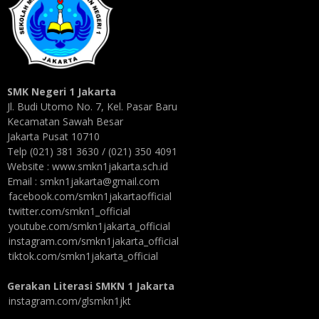
SMK Negeri 1 Jakarta
Jl. Budi Utomo No. 7, Kel. Pasar Baru
Kecamatan Sawah Besar
Jakarta Pusat 10710
Telp (021) 381 3630 / (021) 350 4091
Website : www.smkn1jakarta.sch.id
Email : smkn1jakarta@gmail.com
facebook.com/smkn1jakartaofficial
twitter.com/smkn1_official
youtube.com/smkn1jakarta_official
instagram.com/smkn1jakarta_official
tiktok.com/smkn1jakarta_official
Gerakan Literasi SMKN 1 Jakarta
instagram.com/glsmkn1jkt