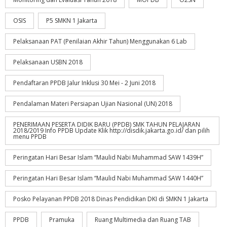
OSIS
P5 SMKN 1 Jakarta
Pelaksanaan PAT (Penilaian Akhir Tahun) Menggunakan 6 Lab
Pelaksanaan USBN 2018
Pendaftaran PPDB Jalur Inklusi 30 Mei - 2 Juni 2018
Pendalaman Materi Persiapan Ujian Nasional (UN) 2018
PENERIMAAN PESERTA DIDIK BARU (PPDB) SMK TAHUN PELAJARAN
2018/2019 Info PPDB Update Klik http://disdik.jakarta.go.id/ dan pilih
menu PPDB
Peringatan Hari Besar Islam “Maulid Nabi Muhammad SAW 1439H”
Peringatan Hari Besar Islam “Maulid Nabi Muhammad SAW 1440H”
Posko Pelayanan PPDB 2018 Dinas Pendidikan DKI di SMKN 1 Jakarta
PPDB
Pramuka
Ruang Multimedia dan Ruang TAB