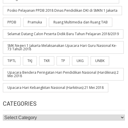
Posko Pelayanan PPDB 2018 Dinas Pendidikan DKI di SMKN 1 Jakarta
PPDB
Pramuka
Ruang Multimedia dan Ruang TAB
Selamat Datang Calon Peserta Didik Baru Tahun Pelajaran 2018/2019
SMK Negeri 1 Jakarta Melaksanakan Upacara Hari Guru Nasional Ke-
73 Tahun 2018
TIPTL
TKJ
TKR
TP
UKG
UNBK
Upacara Bendera Peringatan Hari Pendidikan Nasional (Hardiknas) 2
Mei 2018
Upacara Hari Kebangkitan Nasional (Harkitnas) 21 Mei 2018
CATEGORIES
Categories