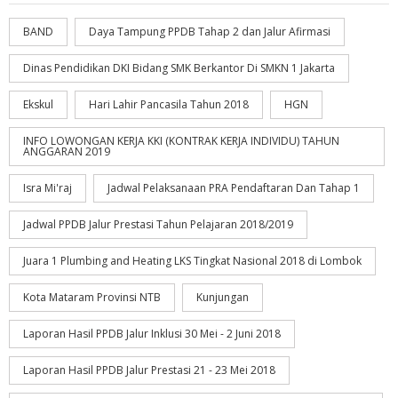
BAND
Daya Tampung PPDB Tahap 2 dan Jalur Afirmasi
Dinas Pendidikan DKI Bidang SMK Berkantor Di SMKN 1 Jakarta
Ekskul
Hari Lahir Pancasila Tahun 2018
HGN
INFO LOWONGAN KERJA KKI (KONTRAK KERJA INDIVIDU) TAHUN
ANGGARAN 2019
Isra Mi'raj
Jadwal Pelaksanaan PRA Pendaftaran Dan Tahap 1
Jadwal PPDB Jalur Prestasi Tahun Pelajaran 2018/2019
Juara 1 Plumbing and Heating LKS Tingkat Nasional 2018 di Lombok
Kota Mataram Provinsi NTB
Kunjungan
Laporan Hasil PPDB Jalur Inklusi 30 Mei - 2 Juni 2018
Laporan Hasil PPDB Jalur Prestasi 21 - 23 Mei 2018