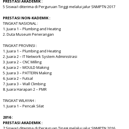
PRESTASI AKADEMIK :
5 Siswa/i diterima di Perguruan Tinggi melalui jalur SNMPTN 2017
PRESTASI NON-KADEMIK :
TINGKAT NASIONAL :
1. Juara 1 – Plumbing and Heating
2. Duta Museum Penerangan
TINGKAT PROVINSI :
1. Juara 1 – Plumbing and Heating
2. Juara 2 – IT Network System Administrasi
3. Juara 2 – CNC Milling
4. Juara 2 – MOULD Making
5. Juara 3 – PATTERN Making
6. Juara 2 – Futsal
7. Juara 3 – Wall Climbing
8. Juara Harapan 2 – PMR
TINGKAT WILAYAH :
1. Juara 1 – Pencak Silat
2016 :
PRESTASI AKADEMIK :
7 Siswa/i diterima di Perguruan Tinggi melalui jalur SNMPTN 2016