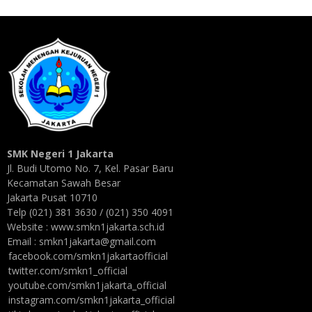
SMK Negeri 1 Jakarta
Jl. Budi Utomo No. 7, Kel. Pasar Baru
Kecamatan Sawah Besar
Jakarta Pusat 10710
Telp (021) 381 3630 / (021) 350 4091
Website : www.smkn1jakarta.sch.id
Email : smkn1jakarta@gmail.com
facebook.com/smkn1jakartaofficial
twitter.com/smkn1_official
youtube.com/smkn1jakarta_official
instagram.com/smkn1jakarta_official