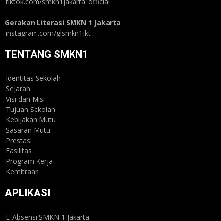
tiktok.com/smkn1jakarta_official
Gerakan Literasi SMKN 1 Jakarta
instagram.com/glsmkn1jkt
TENTANG SMKN1
Identitas Sekolah
Sejarah
Visi dan Misi
Tujuan Sekolah
Kebijakan Mutu
Sasaran Mutu
Prestasi
Fasilitas
Program Kerja
Kemitraan
APLIKASI
E-Absensi SMKN 1 Jakarta