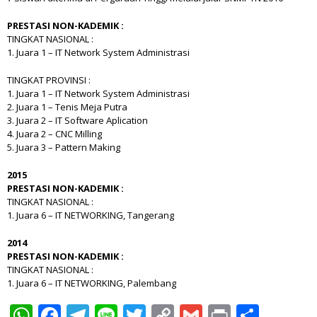
PRESTASI NON-KADEMIK :
TINGKAT NASIONAL :
1. Juara 1 – IT Network System Administrasi
TINGKAT PROVINSI :
1. Juara 1 – IT Network System Administrasi
2. Juara 1 – Tenis Meja Putra
3. Juara 2 – IT Software Aplication
4. Juara 2 – CNC Milling
5. Juara 3 – Pattern Making
2015
PRESTASI NON-KADEMIK :
TINGKAT NASIONAL :
1. Juara 6 – IT NETWORKING, Tangerang
2014
PRESTASI NON-KADEMIK :
TINGKAT NASIONAL :
1. Juara 6 – IT NETWORKING, Palembang
WhatsApp
Facebook
Telegram
Line
Twitter
Copy
Gmail
Print
Shar